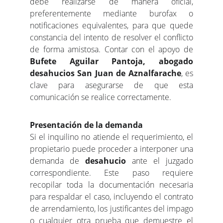
debe realizarse de manera oficial,
preferentemente mediante burofax o
notificaciones equivalentes, para que quede
constancia del intento de resolver el conflicto
de forma amistosa. Contar con el apoyo de
Bufete Aguilar Pantoja, abogado
desahucios San Juan de Aznalfarache
, es
clave para asegurarse de que esta
comunicación se realice correctamente.
Presentación de la demanda
Si el inquilino no atiende el requerimiento, el
propietario puede proceder a interponer una
demanda de
desahucio
ante el juzgado
correspondiente. Este paso requiere
recopilar toda la documentación necesaria
para respaldar el caso, incluyendo el contrato
de arrendamiento, los justificantes del impago
o cualquier otra prueba que demuestre el