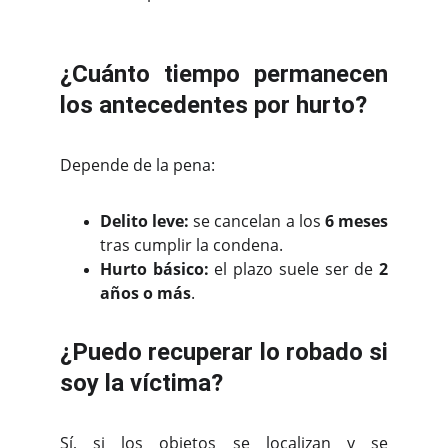
¿Cuánto tiempo permanecen
los antecedentes por hurto?
Depende de la pena:
Delito leve:
se cancelan a los
6 meses
tras cumplir la condena.
Hurto básico:
el plazo suele ser de
2
años o más
.
¿Puedo recuperar lo robado si
soy la víctima?
Sí, si los objetos se localizan y se