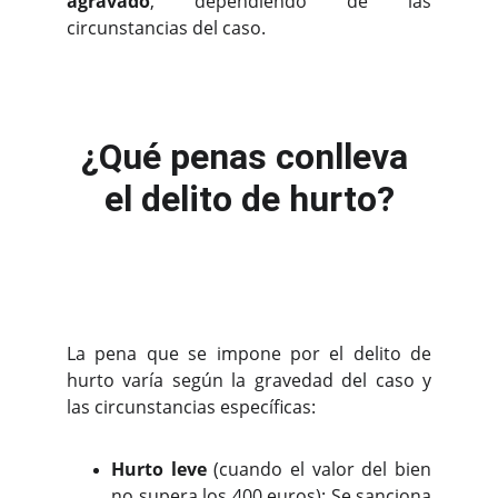
agravado
, dependiendo de las
circunstancias del caso.
¿Qué penas conlleva 
el delito de hurto?
La pena que se impone por el delito de
hurto varía según la gravedad del caso y
las circunstancias específicas:
Hurto leve
(cuando el valor del bien
no supera los 400 euros): Se sanciona