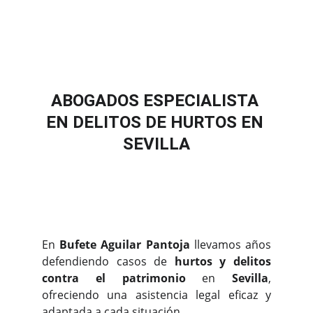
provincia de Sevilla. Contacte con un
despacho penal de referencia en
Sevilla.
ABOGADOS ESPECIALISTA 
EN DELITOS DE HURTOS EN 
SEVILLA
En
Bufete Aguilar Pantoja
llevamos años
defendiendo casos de
hurtos y delitos
contra el patrimonio
en
Sevilla
,
ofreciendo una asistencia legal eficaz y
adaptada a cada situación.