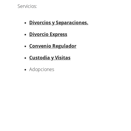
Servicios:
Divorcios y Separaciones.
Divorcio Express
Convenio Regulador
Custodia y Visitas
Adopciones
CONTACTO
No olvides pedir cita previa.